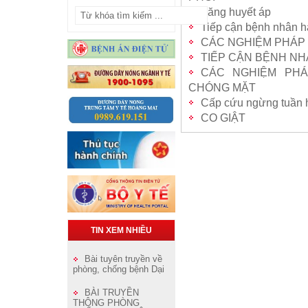
Tăng huyết áp
Tiếp cận bệnh nhân 
CÁC NGHIỆM PHÁP 
TIẾP CẬN BỆNH NH
CÁC NGHIỆM PHÁ
CHÓNG MẶT
Cấp cứu ngừng tuần 
CO GIẬT
TIN XEM NHIỀU
Bài tuyên truyền về
phòng, chống bệnh Dại
BÀI TRUYỀN
THÔNG PHÒNG