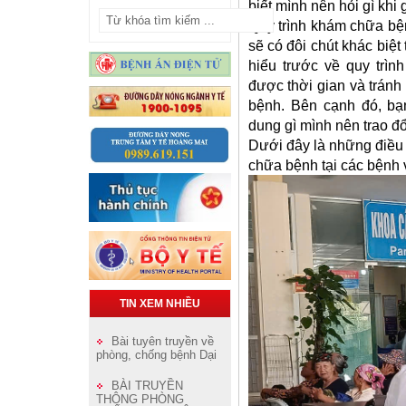
biết mình nên hỏi gì khi 
Quy trình khám chữa bệ
sẽ có đôi chút khác biệt
hiểu trước về quy trì
được thời gian và trán
bệnh. Bên cạnh đó, bạ
dung gì mình nên trao đổ
Dưới đây là những điều 
chữa bệnh tại các bệnh 
TIN XEM NHIỀU
Bài tuyên truyền về
phòng, chống bệnh Dại
BÀI TRUYỀN
THÔNG PHÒNG