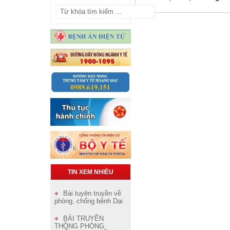
TIN XEM NHIỀU
Bài tuyên truyền về
phòng, chống bệnh Dại
BÀI TRUYỀN
THÔNG PHÒNG