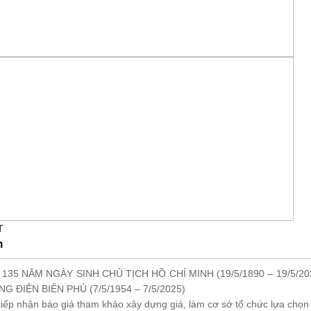
T
n
 135 NĂM NGÀY SINH CHỦ TỊCH HỒ CHÍ MINH (19/5/1890 – 19/5/20
G ĐIỆN BIÊN PHỦ (7/5/1954 – 7/5/2025)
tiếp nhận báo giá tham khảo xây dựng giá, làm cơ sở tổ chức lựa chọn