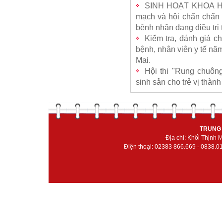
SINH HOẠT KHOA HỌC
mạch và hội chẩn chẩn 
bệnh nhân đang điều trị 
Kiểm tra, đánh giá c
bệnh, nhân viên y tế năm
Mai.
Hội thi "Rung chuôn
sinh sản cho trẻ vị thàn
TRUNG 
Địa chỉ: Khối Thịnh
Điện thoại: 02383 866.669 - 0838.0