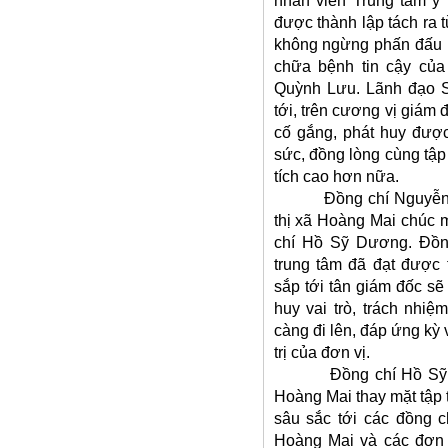
nhân viên Trung tâm y 
được thành lập tách ra 
không ngừng phấn đấu ph
chữa bệnh tin cậy của
Quỳnh Lưu. Lãnh đạo Sở
tới, trên cương vị giám
cố gắng, phát huy được
sức, đồng lòng cùng tập
tích cao hơn nữa.
Đồng chí Nguyễn Hữu
thị xã Hoàng Mai chúc 
chí Hồ Sỹ Dương. Đồn
trung tâm đã đạt được 
sắp tới tân giám đốc sẽ
huy vai trò, trách nhi
càng đi lên, đáp ứng kỳ
trị của đơn vị.
Đồng chí Hồ Sỹ Dươn
Hoàng Mai thay mặt tập 
sâu sắc tới các đồng c
Hoàng Mai và các đơn v