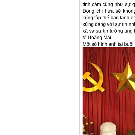
tình cảm cũng như sự q
Đồng chí hứa sẽ khôn
cùng tập thể ban lãnh đ
xứng đáng với sự tín nhi
xã và sự tin tưởng ủng
tế Hoàng Mai.
Một số hình ảnh tại buổi 