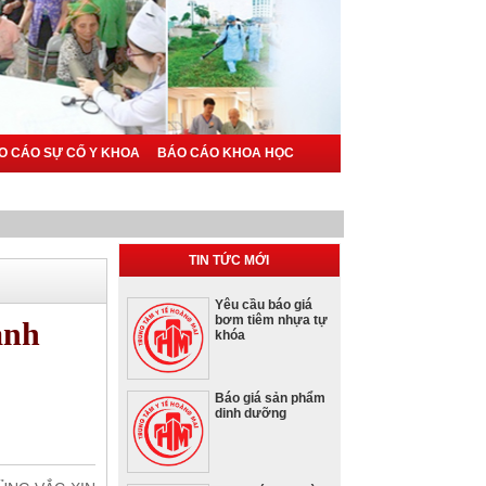
O CÁO SỰ CỐ Y KHOA
BÁO CÁO KHOA HỌC
TIN TỨC MỚI
Yêu cầu báo giá
bơm tiêm nhựa tự
ành
khóa
Báo giá sản phẩm
dinh dưỡng