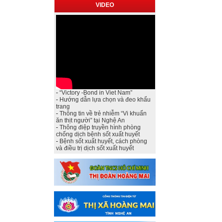
VIDEO
-
“Victory -Bond in Viet Nam”
-
Hướng dẫn lựa chọn và đeo khẩu
trang
-
Thông tin về trẻ nhiễm “Vi khuẩn
ăn thịt người” tại Nghệ An
-
Thông điệp truyền hình phòng
chống dịch bệnh sốt xuất huyết
-
Bệnh sốt xuất huyết, cách phòng
và điều trị dịch sốt xuất huyết