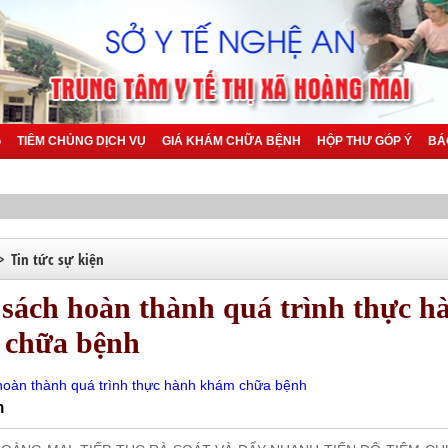
G
TIÊM CHỦNG DỊCH VỤ
GIÁ KHÁM CHỮA BỆNH
HỘP THƯ GÓP Ý
BÁ
>
Tin tức sự kiện
sách hoàn thành quá trình thực h
 chữa bệnh
oàn thành quá trình thực hành khám chữa bệnh
n